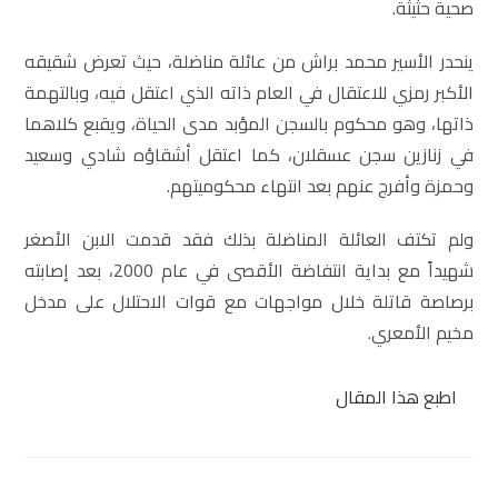
صحية حثيثة.
ينحدر الأسير محمد براش من عائلة مناضلة، حيث تعرض شقيقه
الأكبر رمزي للاعتقال في العام ذاته الذي اعتقل فيه، وبالتهمة
ذاتها، وهو محكوم بالسجن المؤبد مدى الحياة، ويقبع كلاهما
في زنازين سجن عسقلان، كما اعتقل أشقاؤه شادي وسعيد
وحمزة وأفرج عنهم بعد انتهاء محكوميتهم.
ولم تكتف العائلة المناضلة بذلك فقد قدمت الابن الأصغر
شهيداً مع بداية انتفاضة الأقصى في عام 2000، بعد إصابته
برصاصة قاتلة خلال مواجهات مع قوات الاحتلال على مدخل
مخيم الأمعري.
اطبع هذا المقال