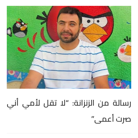
رسالة من الزنزانة: “لا تقل لأمي أني
صرت أعمى”