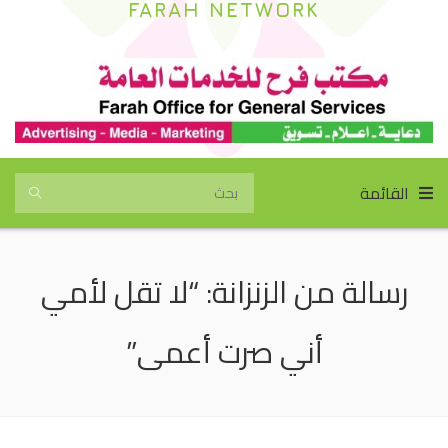
FARAH NETWORK
القائمة
رسالة من الزنزانة: “لا تقل لأمي
أني صرت أعمى”