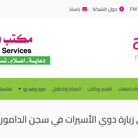
حول الشبكة
راسلنا
والجامعات
اقلام وكتاب
المراة والطفل
صور وفيديو
مناسبا
 زيارة ذوي الأسيرات في سجن الدامون 