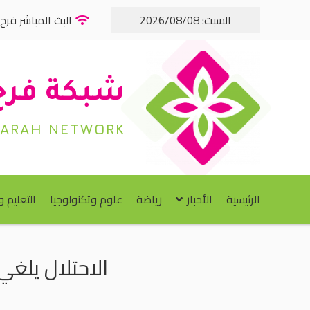
السبت: 2026/08/08
البث المباشر فرح FM
شبكة فرح
FARAH NETWORK
الرئيسية
الأخبار
رياضة
علوم وتكنولوجيا
التعليم 
الاحتلال يلغي