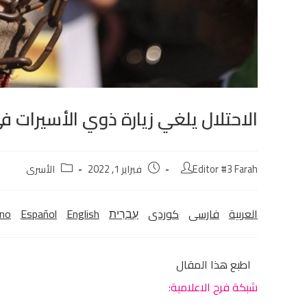
الاحتلال يلغي زيارة ذوي الأسيرات ف
Editor #3 Farah
فبراير 1, 2022
الأسرى
العربية
فارسی
كوردی‎
עִבְרִית
English
Español
ano
اطبع هذا المقال
شبكة فرح الاعلامية: