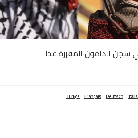
ي سجن الدامون المقررة غدًا
Türkçe
Français
Deutsch
Itali