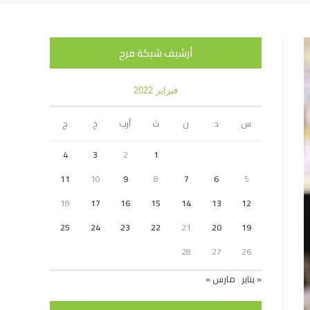
أرشيف شبكة فرح
فبراير 2022
س
د
ن
ث
أرب
خ
ج
4
3
2
1
11
10
9
8
7
6
5
18
17
16
15
14
13
12
25
24
23
22
21
20
19
28
27
26
« يناير
مارس »