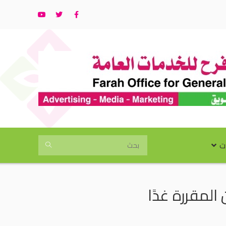
ت
المقررة غدًا