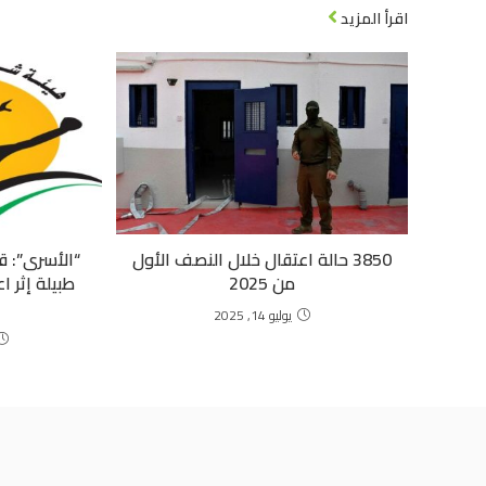
اقرأ المزيد
3850 حالة اعتقال خلال النصف الأول
“الأسرى”: ق
من 2025
طبيلة إثر ا
يوليو 14, 2025