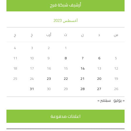
أرشيف شبكة فرح
أغسطس 2023
س
د
ن
ث
أرب
خ
ج
4
3
2
1
11
10
9
8
7
6
5
18
17
16
15
14
13
12
25
24
23
22
21
20
19
31
30
29
28
27
26
« يوليو
سبتمبر »
اعلانات مدفوعة