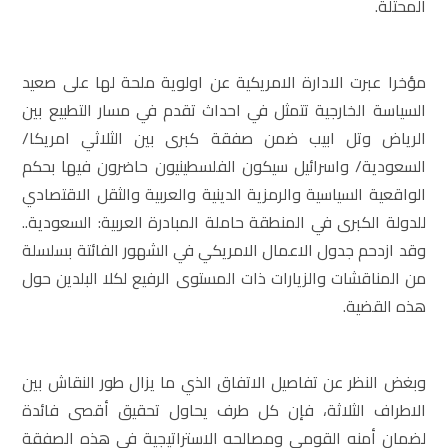
المحتلة.
مؤخرا عبرت الادارة الامريكية عن اولوية ملحة لها على صعيد
السياسة الخارجية تتمثل في احداث تقدم في مسار التطبيع بين
الرياض وتل ابيب ضمن صفقة كبرى بين الثلاثي امريكا/
السعودية/ واسرائيل سيكون الفلسطينيون حاضرون فيها بحكم
الواقعية السياسية والرمزية الدينية والعربية والثقل الاقتصادي
للدولة الكبرى في المنطقة حاملة المبادرة العربية: السعودية..
وقد ازدحم جدول الاعمال الامريكي في الشهور الفائتة بسلسلة
من المناقشات والزيارات ذات المستوى الرفيع لكلا البلدين حول
هذه القضية.
وبغض النظر عن تفاصيل الاتفاق الذي ما يزال طور النقاش بين
الاطراف الثلاثة، فإن كل طرف يحاول تحقيق أقصى فائدة
لضمان أمنه القومي ومصالحه الاستراتيجية في هذه الصفقة