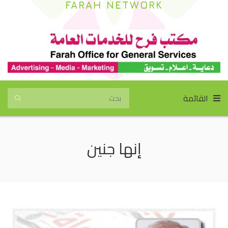
FARAH NETWORK
القائمة
إنها جنين