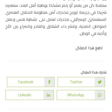
سنلفظ كل من يغمز أو يلمز مشككا بوطنية أهل البلاد، سنعتبره
شريكا في جريمة ترويج مخدرات أمن منظومة الاحتلال العنصري
الاستعماري الإسرائيلي، مخدرات تعمل على تشظية نفس وعقل
المواطن الضحية، وتنشر داء الشقاق والتناحر والصراع بين الأخ
وأخيه في الوطن.
اطبع هذا المقال
شارك هذا المقال
Facebook
Twitter
LinkedIn
WhatsApp