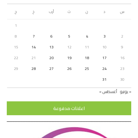
س
د
ن
ث
أرب
خ
ج
1
8
7
6
5
4
3
2
15
14
13
12
11
10
9
22
21
20
19
18
17
16
29
28
27
26
25
24
23
31
30
« يونيو
أغسطس »
اعلانات مدفوعة