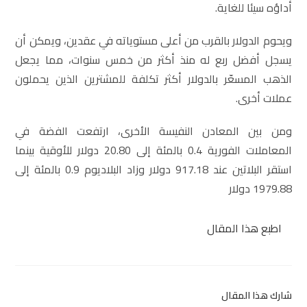
أداؤه سيئا للغاية.
ويحوم الدولار بالقرب من أعلى مستوياته في عقدين، ويمكن أن
يسجل أفضل ربع له منذ أكثر من خمس سنوات، مما يجعل
الذهب المسعّر بالدولار أكثر تكلفة للمشترين الذين يحملون
عملات أخرى.
ومن بين المعادن النفيسة الأخرى، ارتفعت الفضة في
المعاملات الفورية 0.4 بالمئة إلى 20.80 دولار للأوقية بينما
استقر البلاتين عند 917.18 دولار وزاد البلاديوم 0.9 بالمئة إلى
1979.88 دولار
اطبع هذا المقال
شارك هذا المقال