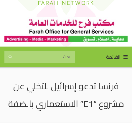
FARAH NETWORK
القائمة
فرنسا تدعو إسرائيل للتخلي عن
مشروع “E1” الاستعماري بالضفة