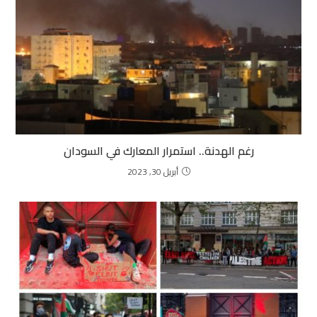
رغم الهدنة.. استمرار المعارك في السودان
أبريل 30, 2023