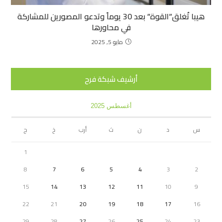
هيبا تُغلق”القوة” بعد 30 يوماً وتدعو المصورين للمشاركة
في محاورها
مايو 5, 2025
أرشيف شبكة فرح
أغسطس 2025
س
د
ن
ث
أرب
خ
ج
1
8
7
6
5
4
3
2
15
14
13
12
11
10
9
22
21
20
19
18
17
16
29
28
27
26
25
24
23