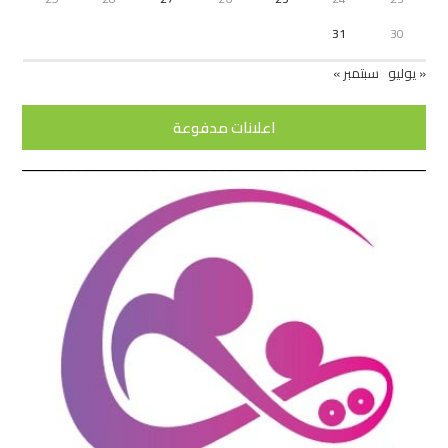
31
30
« يوليو
سبتمبر »
اعلانات مدفوعة