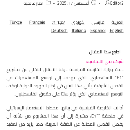
Editor2
أغسطس 17, 2025
اخبار عالمية
العربية
فارسی
كوردی‎
עִבְרִית
Français
Türkçe
Deutsch
Italiano
Español
English
اطبع هذا المقال
شبكة فرح الاعلامية:
دعت وزارة الخارجية الفرنسية دولة الاحتلال للتخلي عن مشروع
“E1” الاستعماري، الذي يهدف إلى توسيع المستعمرات في
القدس الشرقية. يأتي هذا البيان في إطار الجهود الدولية لوقف
التوسع الاستعماري الذي يؤثر سلبًا على حقوق الفلسطينيين.
أدانت الخارجية الفرنسية في بيانها مخطط الاستعمار الإسرائيلي
في منطقة “E1″، مشيرة إلى أن هذا المشروع من شأنه أن
يفصل القدس المحتلة عن الضفة الغربية، مما يزيد من تعقيد