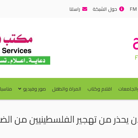
حول الشبكة
راسلنا
والجامعات
اقلام وكتاب
المراة والطفل
صور وفيديو
مناسبا
ن يحذر من تهجير الفلسطينيين من ال