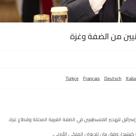
نيين من الضفة وغزة
Türkçe
Français
Deutsch
Itali
ت إسرائيل لتهجير الفلسطينيين في الضفة الغربية المحتلة وقطاع غزة.
كيشيدا، وفق بيان للديوان الملكي الأردني.