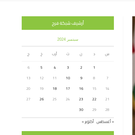
أرشيف شبكة فرح
سبتمبر 2024
س
د
ن
ث
أرب
خ
ج
6
5
4
3
2
1
13
12
11
10
9
8
7
20
19
18
17
16
15
14
27
26
25
24
23
22
21
30
29
28
« أغسطس
أكتوبر »