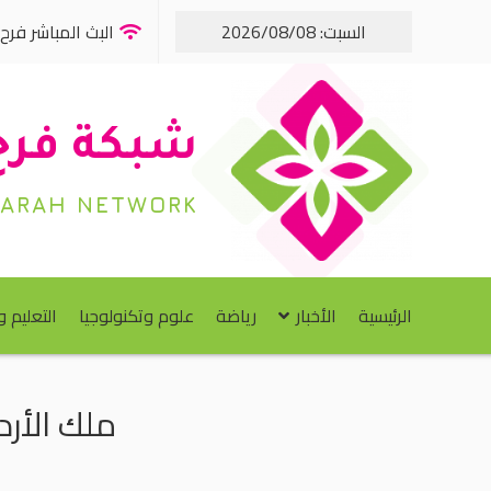
السبت: 2026/08/08
البث المباشر فرح FM
شبكة فرح
FARAH NETWORK
الرئيسية
الأخبار
رياضة
علوم وتكنولوجيا
التعليم 
ملك الأرد