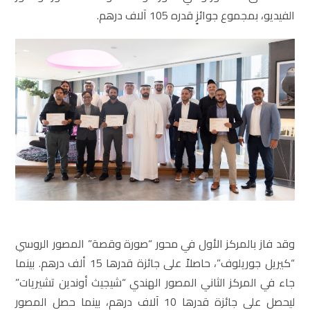
الفيديو، بمجموع جوائزٍ قدره 105 آلاف درهم.
وقد فاز بالمركز الأول في محور “صورة وقصة” المصور الروسي
“كيريل جوريلوف”، حاصلاً على جائزة قدرها 15 ألف درهم. بينما
جاء في المركز الثاني المصور الهندي “شيجيث أوندين تشيريات”
ليحصل على جائزة قدرها 10 آلاف درهم، بينما حصل المصور