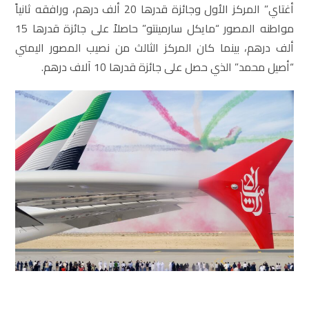
أغتاي” المركز الأول وجائزة قدرها 20 ألف درهم، ورافقه ثانياً
مواطنه المصور “مايكل سارمينتو” حاصلاً على جائزة قدرها 15
ألف درهم، بينما كان المركز الثالث من نصيب المصور اليمني
“أصيل محمد” الذي حصل على جائزة قدرها 10 آلاف درهم.