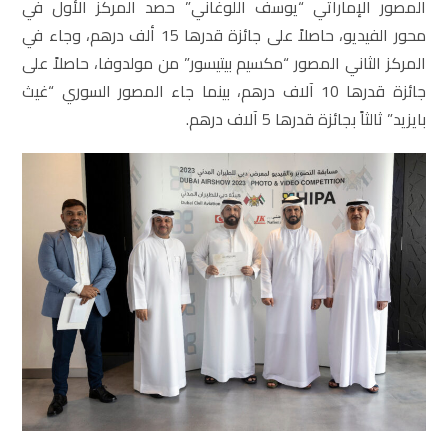
المصور الإماراتي “يوسف اللوغاني” حصد المركز الأول في
محور الفيديو، حاصلاً على جائزة قدرها 15 ألف درهم، وجاء في
المركز الثاني المصور “مكسيم بيتيسور” من مولدوفا، حاصلاً على
جائزة قدرها 10 آلاف درهم، بينما جاء المصور السوري “غيث
بايزيد” ثالثاً بجائزة قدرها 5 آلاف درهم.