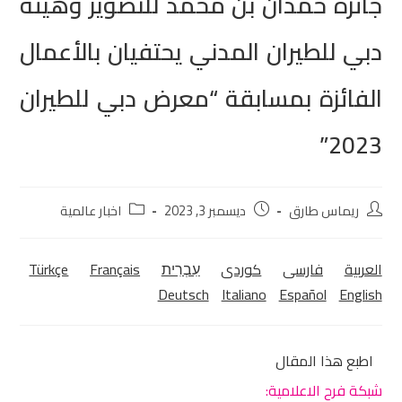
جائزة حمدان بن محمد للتصوير وهيئة
دبي للطيران المدني يحتفيان بالأعمال
الفائزة بمسابقة “معرض دبي للطيران
2023”
ريماس طارق
ديسمبر 3, 2023
اخبار عالمية
العربية
فارسی
كوردی‎
עִבְרִית
Français
Türkçe
Deutsch
Italiano
Español
English
اطبع هذا المقال
شبكة فرح الاعلامية: