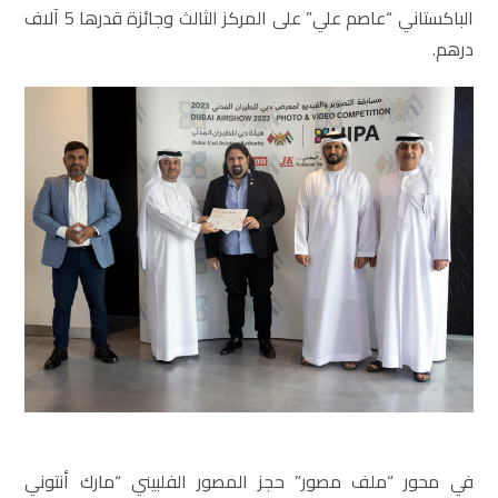
الباكستاني “عاصم علي” على المركز الثالث وجائزة قدرها 5 آلاف
درهم.
في محور “ملف مصور” حجز المصور الفلبيني “مارك أنتوني