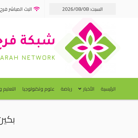
السبت: 2026/08/08
البث المباشر فرح FM
شبكة فرح
FARAH NETWORK
الرئيسية
الأخبار
رياضة
علوم وتكنولوجيا
التعليم 
بكين: