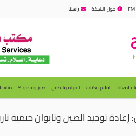
حول الشبكة
راسلنا
والجامعات
اقلام وكتاب
المراة والطفل
صور وفيديو
مناسبا
 إعادة توحيد الصين وتايوان حتمية تار