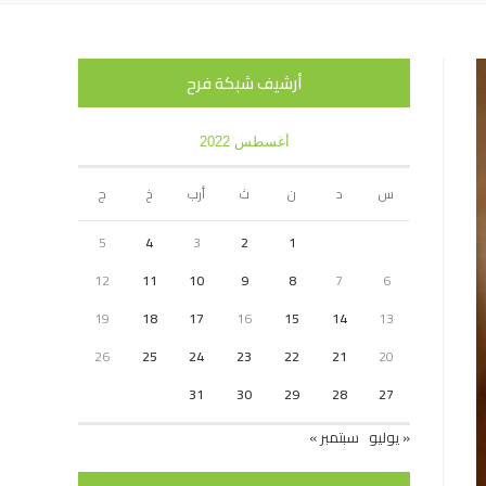
أرشيف شبكة فرح
أغسطس 2022
س
د
ن
ث
أرب
خ
ج
5
4
3
2
1
12
11
10
9
8
7
6
19
18
17
16
15
14
13
26
25
24
23
22
21
20
31
30
29
28
27
« يوليو
سبتمبر »