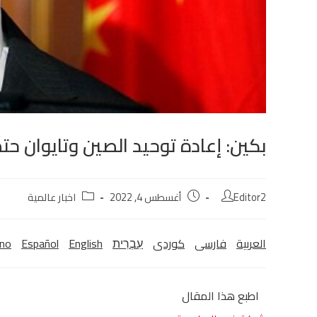
بكين: إعادة توحيد الصين وتايوان حتم
Editor2
أغسطس 4, 2022
اخبار عالمية
العربية
فارسی
كوردی‎
עִבְרִית
English
Español
ano
اطبع هذا المقال