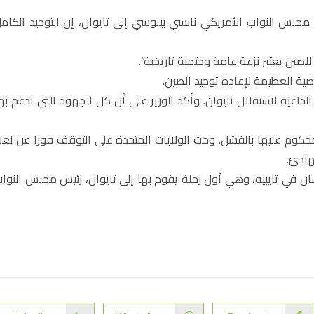
ة مجلس النواب الأمريكي نانسي بيلوسي إلى تايوان، إن التوحيد الكام
لصين يعتبر نزعة عامة وحتمية تاريخية”.
قضية العظيمة لإعادة توحيد الصين.
داعية لاستقلال تايوان. وأكد الوزير على أن كل الجهود التي تدعم به
 محكوم عليها بالفشل. وحث الولايات المتحدة على التوقف فورا عن لع
هادئ.
ن في تايبيه، وهي أول رحلة يقوم بها إلى تايوان، رئيس مجلس النوا