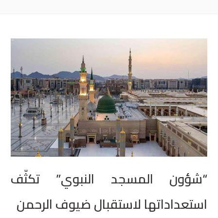
“شؤون المسجد النبوي” تكثّف
استعداداتها لاستقبال ضيوف الرحمن