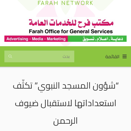
FARAH NETWORK
القائمة
“شؤون المسجد النبوي” تكثّف
استعداداتها لاستقبال ضيوف
الرحمن