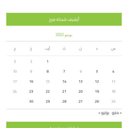
أرشيف شبكة فرح
يونيو 2022
س
د
ن
ث
أرب
خ
ج
3
2
1
10
9
8
7
6
5
4
17
16
15
14
13
12
11
24
23
22
21
20
19
18
30
29
28
27
26
25
« مايو
يوليو »