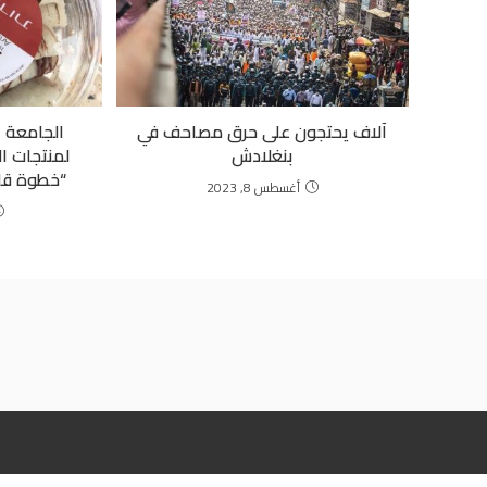
آلاف يحتجون على حرق مصاحف في
الجامعة ا
بنغلادش
لمنتجات ال
“خطوة قان
أغسطس 8, 2023