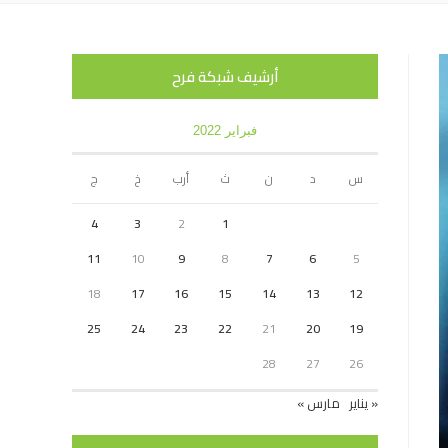
أرشيف شبكة فرح
فبراير 2022
س
د
ن
ث
أرب
خ
ج
4
3
2
1
11
10
9
8
7
6
5
18
17
16
15
14
13
12
25
24
23
22
21
20
19
28
27
26
« يناير
مارس »