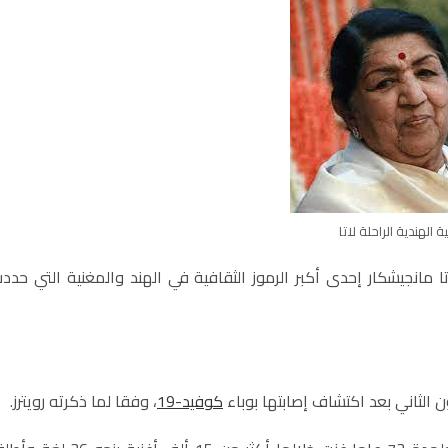
ة الهندية الراحلة لاتا
اتا مانجيشكار إحدى أكبر الرموز الثقافية في الهند والمغنية التي حدد
كوفيد-19
، وفقا لما ذكرته رويترز.