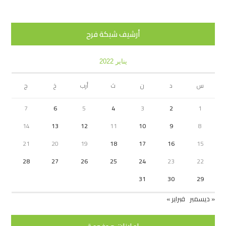
أرشيف شبكة فرح
يناير 2022
س
د
ن
ث
أرب
خ
ج
7
6
5
4
3
2
1
14
13
12
11
10
9
8
21
20
19
18
17
16
15
28
27
26
25
24
23
22
31
30
29
« ديسمبر
فبراير »