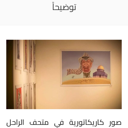
توضيحاً
صور كاريكاتورية في متحف الراحل