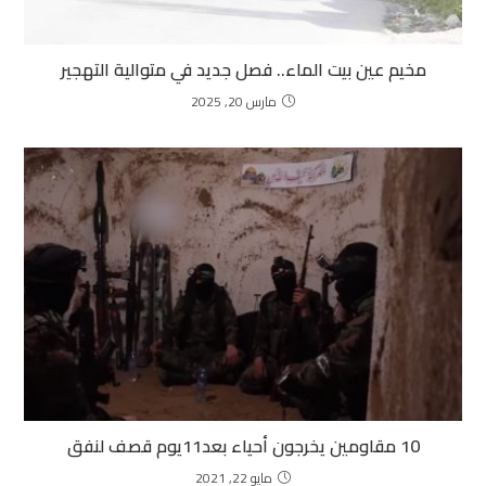
مخيم عين بيت الماء.. فصل جديد في متوالية التهجير
مارس 20, 2025
10 مقاومين يخرجون أحياء بعد11يوم قصف لنفق
مايو 22, 2021