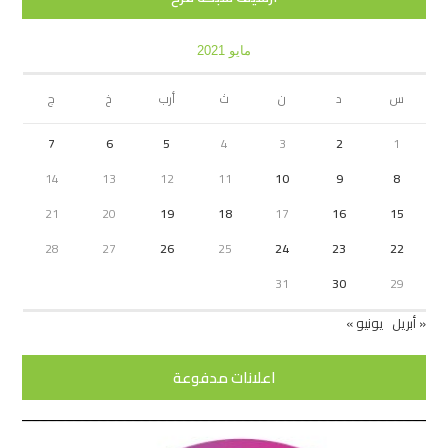
مايو 2021
س
د
ن
ث
أرب
خ
ج
7
6
5
4
3
2
1
14
13
12
11
10
9
8
21
20
19
18
17
16
15
28
27
26
25
24
23
22
31
30
29
« أبريل
يونيو »
اعلانات مدفوعة