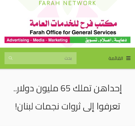
FARAH NETWORK
القائمة
إحداهن تملك 65 مليون دولار..
تعرفوا إلى ثروات نجمات لبنان!