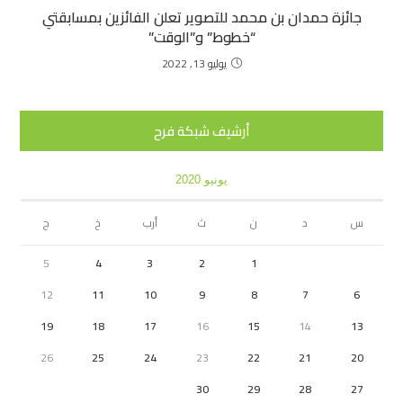
جائزة حمدان بن محمد للتصوير تعلن الفائزين بمسابقتي
“خطوط” و”الوقت”‎
يوليو 13, 2022
أرشيف شبكة فرح
يونيو 2020
س
د
ن
ث
أرب
خ
ج
5
4
3
2
1
12
11
10
9
8
7
6
19
18
17
16
15
14
13
26
25
24
23
22
21
20
30
29
28
27