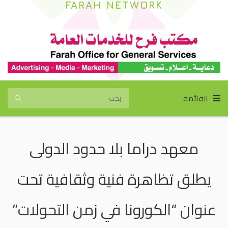
FARAH NETWORK
القائمة
معهد دراما بلا حدود الدولى
يطلق تظاهرة فنية وثقافية تحت
عنوان “الكورونا في زمن التحولات”