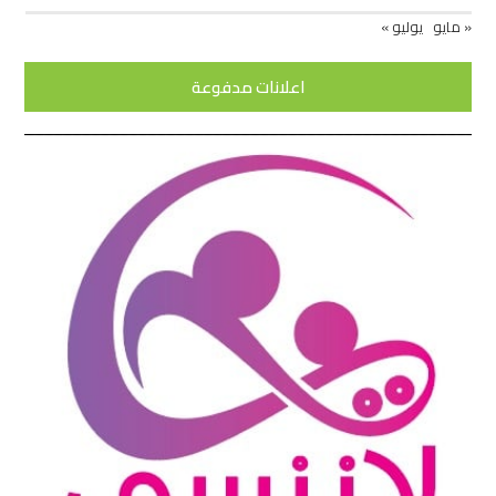
« مايو
يوليو »
اعلانات مدفوعة