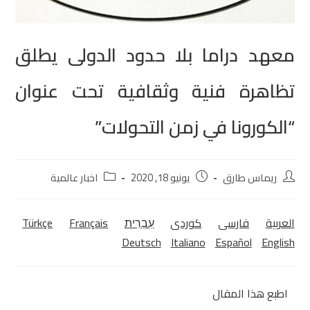
معهد دراما بلا حدود الدولى يطلق
تظاهرة فنية وثقافية تحت عنوان
“الكورونا في زمن التحولات”
ريماس طارق
يونيو 18, 2020
اخبار عالمية
العربية
فارسی
كوردی‎
עִבְרִית
Français
Türkçe
Deutsch
Italiano
Español
English
اطبع هذا المقال