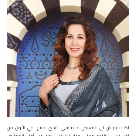
اكدت باوش ان المعرض والملتقى الذي يفتتح في الأول من
اغسطس القادم وعلى مدار الشهر ، يعد من أول المعارض