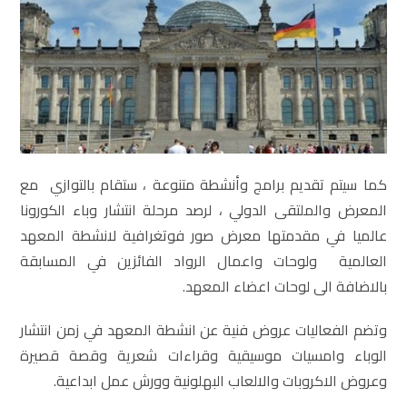
كما سيتم تقديم برامج وأنشطة متنوعة ، ستقام بالتوازي مع
المعرض والملتقى الدولي ، لرصد مرحلة انتشار وباء الكورونا
عالميا في مقدمتها معرض صور فوتغرافية لانشطة المعهد
العالمية ولوحات واعمال الرواد الفائزين في المسابقة
بالاضافة الى لوحات اعضاء المعهد.
وتضم الفعاليات عروض فنية عن انشطة المعهد في زمن انتشار
الوباء وامسيات موسيقية وقراءات شعرية وقصة قصيرة
وعروض الاكروبات والالعاب البهلونية وورش عمل ابداعية.