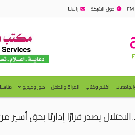
حول الشبكة
راسلنا
والجامعات
اقلام وكتاب
المراة والطفل
صور وفيديو
مناسبا
…الاحتلال يصدر قرارًا إداريًا بحق أسير م