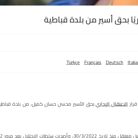
داريًا بحق أسير من بلدة قباطية
Türkçe
Français
Deutsch
Itali
قرار
الاعتقال الإداري
بحق الأسير محسن حسان كميل، من بلدة قباطي
وذكر منتصر سمور مدير نادي الأسير في جنين، أن الأسير كميل مع