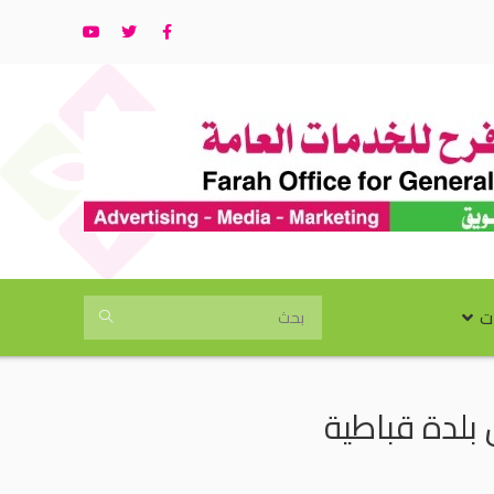
ت
ن بلدة قباطية