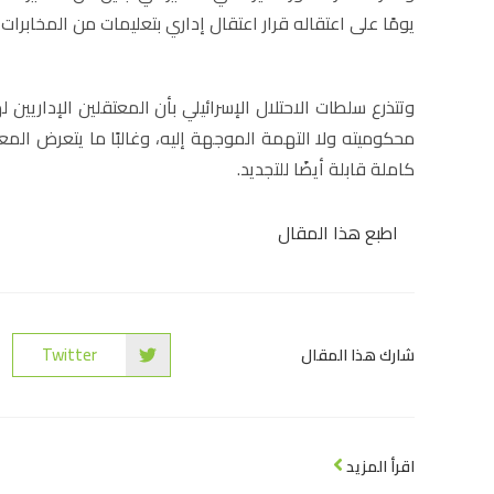
يومًا على اعتقاله قرار اعتقال إداري بتعليمات من المخابرا
وتتذرع سلطات الاحتلال الإسرائيلي بأن المعتقلين الإداري
محكوميته ولا التهمة الموجهة إليه، وغالبًا ما يتعرض المعت
كاملة قابلة أيضًا للتجديد.
اطبع هذا المقال
Twitter
شارك هذا المقال
اقرأ المزيد