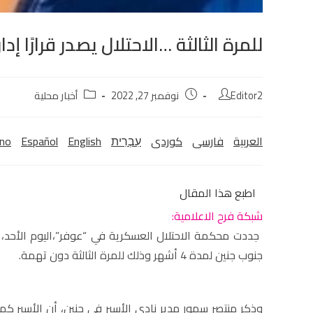
للمرة الثالثة …الاحتلال يصدر قرارًا إ
Editor2
نوفمبر 27, 2022
أخبار محلية
العربية
فارسی
كوردی‎
עִבְרִית
English
Español
ano
اطبع هذا المقال
شبكة فرح الاعلامية:
جددت محكمة الاحتلال العسكرية في “عوفر”،اليوم الأحد، 
جنوب جنين لمدة 4 أشهر وذلك للمرة الثالثة دون تهمة.