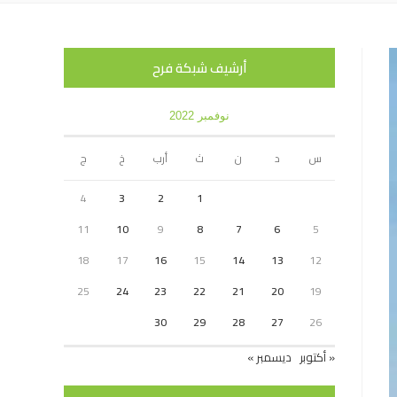
أرشيف شبكة فرح
نوفمبر 2022
س
د
ن
ث
أرب
خ
ج
4
3
2
1
11
10
9
8
7
6
5
18
17
16
15
14
13
12
25
24
23
22
21
20
19
30
29
28
27
26
« أكتوبر
ديسمبر »