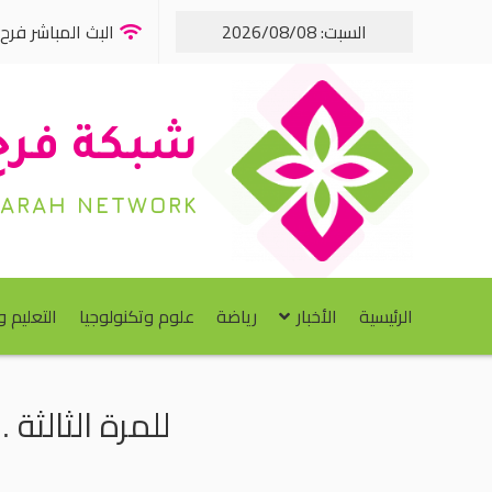
السبت: 2026/08/08
البث المباشر فرح FM
شبكة فرح
FARAH NETWORK
الرئيسية
الأخبار
رياضة
علوم وتكنولوجيا
التعليم 
للمرة الثالثة 