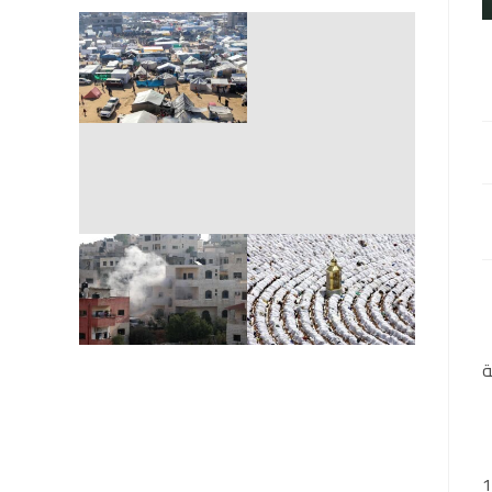
ة
تقل منذ تاريخ 30/3/2022، وأصدرت سلطات الاحتلال بعد مرور 12