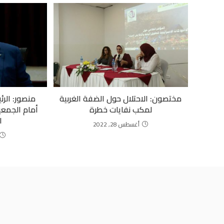
مختصون: الاحتلال حول الضفة الغربية
منصور: الر
لمكب نفايات خطرة
أمام الجمعي
ا
أغسطس 28, 2022