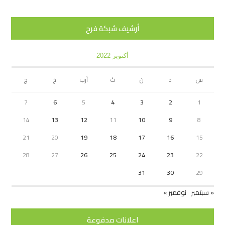
أرشيف شبكة فرح
أكتوبر 2022
س
د
ن
ث
أرب
خ
ج
7
6
5
4
3
2
1
14
13
12
11
10
9
8
21
20
19
18
17
16
15
28
27
26
25
24
23
22
31
30
29
« سبتمبر
نوفمبر »
اعلانات مدفوعة