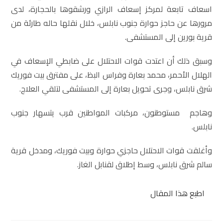
اسعاف تابعة لمركز إسعاف الرازي ورشقوها بالحجارة، لدى
مرورها عن حاجز حوارة جنوب نابلس، خلال نقلها حاله طارئة من
قرية بورين إلى المستشفى.
وسبق ذلك أن اعتدت قوات الاحتلال على ضابطي الإسعاف في
الهلال الأحمر، محمد بعارة وفراس البظ، على مفترق بيت فوريك
شرق نابلس، وجرى تحويل بعارة إلى المستشفى لتلقي العلاج.
وهاجم مستوطنون، مركبات المواطنين قرب يتسهار جنوب
نابلس.
وأغلقت قوات الاحتلال حاجزي حوارة وبيت فوريك، ومدخل قرية
سالم شرق نابلس، وسط إطلاق لقنابل الغاز.
اطبع هذا المقال