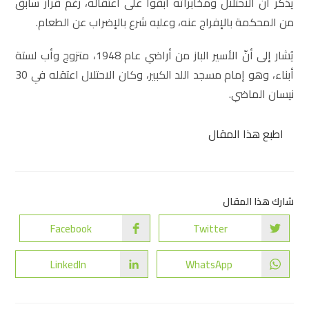
يذكر أن الاحتلال ومخابراته أبقوا على اعتقاله، رغم قرار سابق
من المحكمة بالإفراج عنه، وعليه شرع بالإضراب عن الطعام.
يُشار إلى أنّ الأسير الباز من أراضي عام 1948، متزوج وأب لستة
أبناء، وهو إمام مسجد اللد الكبير، وكان الاحتلال اعتقله في 30
نيسان الماضي.
اطبع هذا المقال
شارك هذا المقال
Facebook
Twitter
LinkedIn
WhatsApp