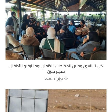
كي لا ننسى وجنين للمخلصين ينظمان يوما ترفيها لأطفال
مخيم جنين
فبراير 11, 2024