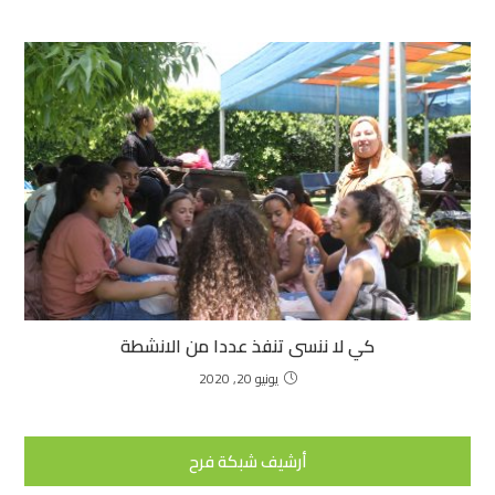
كي لا ننسى تنفذ عددا من الانشطة
يونيو 20, 2020
أرشيف شبكة فرح