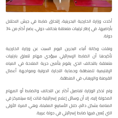
أكدت وزارة الخارجية البحرينية، إلتحاق ضابط في جيش الاحتلال
بأراضيها، في إطار ترتيبات متعلقة بتحالف دولي، يضم أكثر من 34
دولة.
ونقلت وكالة أنباء البحرين اليوم السبت عن وزارة الخارجية
تأكيدها أن الضابط الإسرائيلي سيؤدي مهام تتعلق بترتيبات
متعلقة بالتحالف الذي يقوم بتأمين حرية الملاحة في المياه
الإقليمية للمنطقة وحماية التجارة الدولية ومواجهة أعمال
القرصنة والإرهاب في المنطقة.
ولم تذكر الوزارة تفاصيل أكثر عن التحالف والضابط أو المهام
المخولة إليه، إلا أن وسائل إعلام إسرائيلية قالت إنه سيتمركز في
المنامة بشكل دائم، خلال الأسابيع المقبلة، وهي المرة الأولى
التي يُعين فيها ضابط إسرائيلي في دولة عربية.