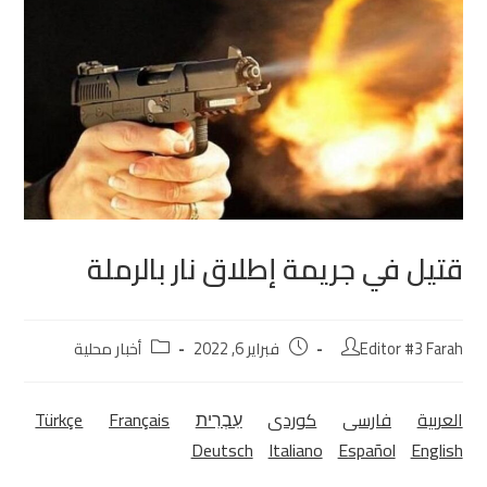
قتيل في جريمة إطلاق نار بالرملة
Editor #3 Farah
فبراير 6, 2022
أخبار محلية
العربية
فارسی
كوردی‎
עִבְרִית
Français
Türkçe
Deutsch
Italiano
Español
English